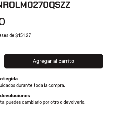
NROLM0270QSZZ
0
reses de
$151.27
otegida
uidados durante toda la compra.
 devoluciones
sta, puedes cambiarlo por otro o devolverlo.