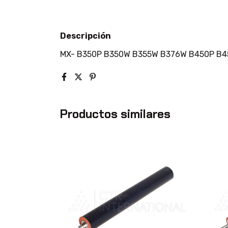
Descripción
MX- B350P B350W B355W B376W B450P B
Productos similares