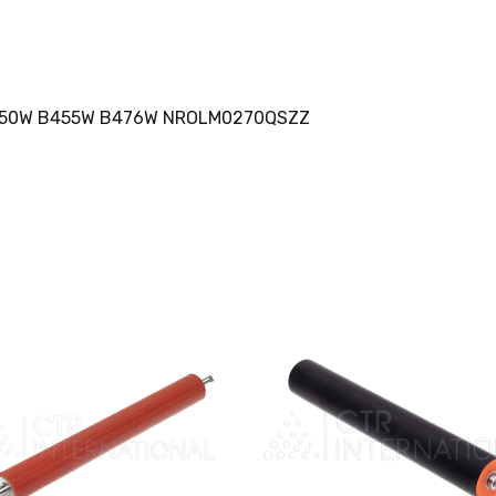
450W B455W B476W NROLM0270QSZZ